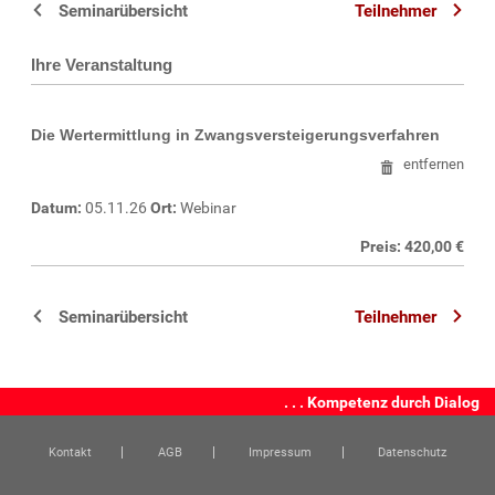
Seminarübersicht
Teilnehmer
Ihre Veranstaltung
Die Wertermittlung in Zwangsversteigerungsverfahren
entfernen
Datum:
05.11.26
Ort:
Webinar
Preis: 420,00 €
Seminarübersicht
Teilnehmer
. . . Kompetenz durch Dialog
Kontakt
AGB
Impressum
Datenschutz