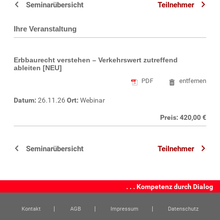
Seminarübersicht
Teilnehmer
Ihre Veranstaltung
Erbbaurecht verstehen – Verkehrswert zutreffend
ableiten [NEU]
PDF
entfernen
Datum:
26.11.26
Ort:
Webinar
Preis: 420,00 €
Seminarübersicht
Teilnehmer
. . . Kompetenz durch Dialog
Kontakt
AGB
Impressum
Datenschutz