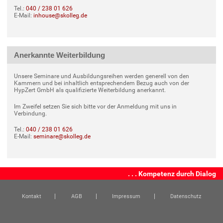
Tel.:
040 / 238 01 626
E-Mail:
inhouse@skolleg.de
Anerkannte Weiterbildung
Unsere Seminare und Ausbildungsreihen werden generell von den
Kammern und bei inhaltlich entsprechendem Bezug auch von der
HypZert GmbH als qualifizierte Weiterbildung anerkannt.
Im Zweifel setzen Sie sich bitte vor der Anmeldung mit uns in
Verbindung.
Tel.:
040 / 238 01 626
E-Mail:
seminare@skolleg.de
. . . Kompetenz durch Dialog
Kontakt
AGB
Impressum
Datenschutz