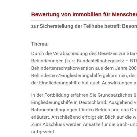
Bewertung von Immobilien für Mensche
zur Sicherstellung der Teilhabe betreff: Be
Thema:
Durch die Verabschiedung des Gesetzes zur Stä
Behinderungen (kurz Bundesteilhabegesetz – BT
Behindertenrechtskonvention aus dem Jahre 2006
Behinderten-/Eingliederungshilfe gekommen, der 
der Eingliederungshilfe hat auch Auswirkungen au
In der Fortbildung erfahren Sie Grundsätzliches
Eingliederungshilfe in Deutschland. Ausgehend 
Rahmenbedingungen für den Betrieb und das Grun
erläutert. Anschließend erfolgt ein Blick auf die 
Zum Abschluss werden Ansätze für die Sach- und
aufgezeigt.