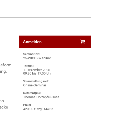
Anmelden
Seminar-Nr:
25-W03.3-Webinar
 Reform
Termin:
1. Dezember 2026
ung.
09:30
bis
17:00 Uhr
Veranstaltungsort:
Online-Seminar
Referent(in):
Thomas Holzapfel-Hoss
on.
Preis:
wecke
420,00 € zzgl. MwSt