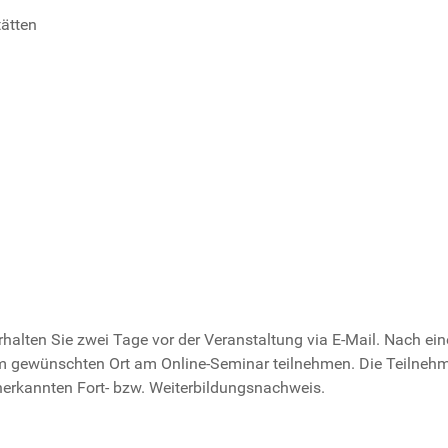
tätten
alten Sie zwei Tage vor der Veranstaltung via E-Mail. Nach ei
 gewünschten Ort am Online-Seminar teilnehmen. Die Teilnehm
nerkannten Fort- bzw. Weiterbildungsnachweis.